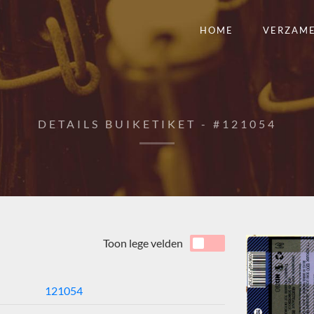
HOME
VERZAM
DETAILS BUIKETIKET - #121054
Toon lege velden
121054