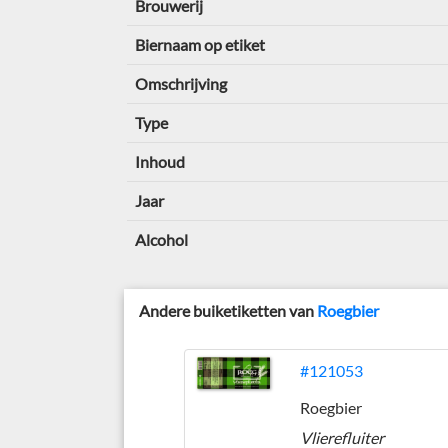
Brouwerij
Biernaam op etiket
Omschrijving
Type
Inhoud
Jaar
Alcohol
Andere buiketiketten van
Roegbier
#121053
Roegbier
Vlierefluiter