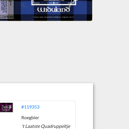
#119353
Roegbier
't Laatste Quadruppeltje