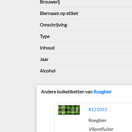
Brouwerij
Biernaam op etiket
Omschrijving
Type
Inhoud
Jaar
Alcohol
Andere buiketiketten van
Roegbier
#121053
Roegbier
Vlierefluiter