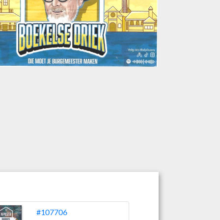
#107706