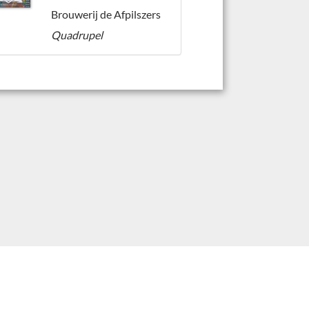
Brouwerij de Afpilszers
Quadrupel