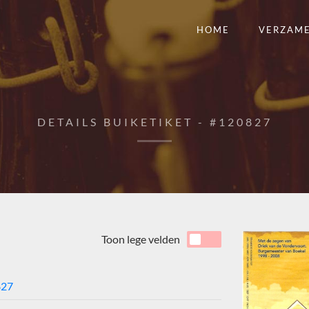
HOME
VERZAM
DETAILS BUIKETIKET - #120827
Toon lege velden
827