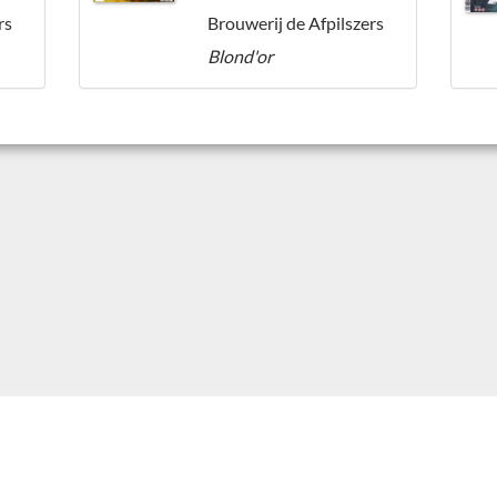
rs
Brouwerij de Afpilszers
Blond'or