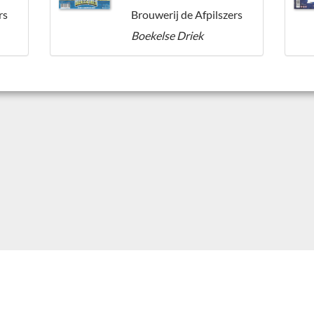
rs
Brouwerij de Afpilszers
Boekelse Driek