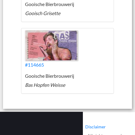
Gooische Bierbrouwerij
Gooisch Grisette
#114665
Gooische Bierbrouwerij
Bas Hopfen Weisse
|
|
Contact
Cookies
Disclaimer