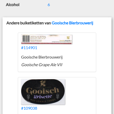
Alcohol
6
Andere buiketiketten van
Gooische Bierbrouwerij
#114901
Gooische Bierbrouwerij
Gooische Grape Ale VII
#109038