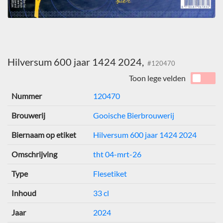
Hilversum 600 jaar 1424 2024,
#120470
Toon lege velden
Nummer
120470
Brouwerij
Gooische Bierbrouwerij
Biernaam op etiket
Hilversum 600 jaar 1424 2024
Omschrijving
tht 04-mrt-26
Type
Flesetiket
Inhoud
33 cl
Jaar
2024