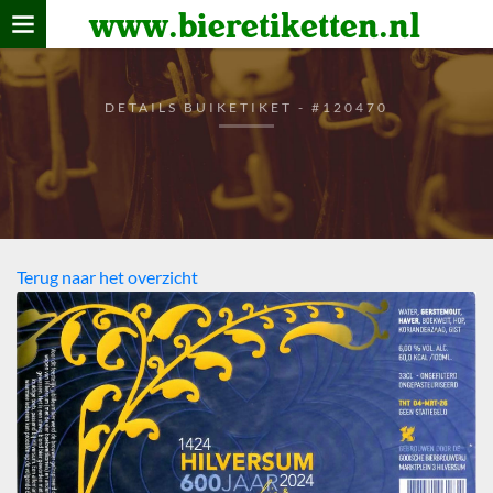
www.bieretiketten.nl
Home
verzamelen
DETAILS BUIKETIKET - #120470
De bierkaart
Bezoekers
Terug naar het overzicht