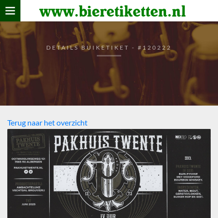
www.bieretiketten.nl
Home
verzamelen
DETAILS BUIKETIKET - #120222
De bierkaart
Bezoekers
Terug naar het overzicht