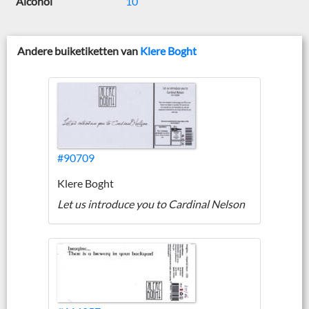
Alcohol
10
Andere buiketiketten van
Klere Boght
#90709
Klere Boght
Let us introduce you to Cardinal Nelson