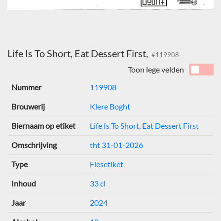
Life Is To Short, Eat Dessert First,
#119908
Toon lege velden
Nummer
119908
Brouwerij
Klere Boght
Biernaam op etiket
Life Is To Short, Eat Dessert First
Omschrijving
tht 31-01-2026
Type
Flesetiket
Inhoud
33 cl
Jaar
2024