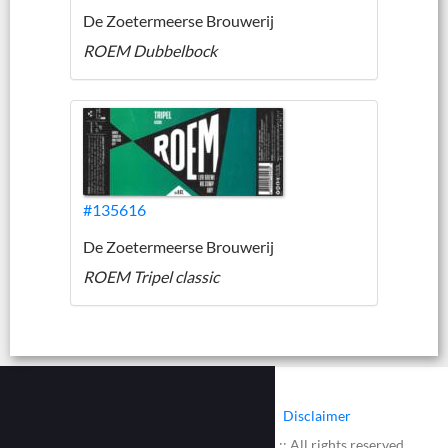
De Zoetermeerse Brouwerij
ROEM Dubbelbock
#135616
De Zoetermeerse Brouwerij
ROEM Tripel classic
|
|
Contact
Cookies
Disclaimer
© 2002 - 2026 :: www.bieretiketten.nl :: All rights reserved.