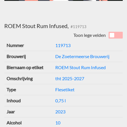
ROEM Stout Rum Infused,
#119713
Toon lege velden
Nummer
119713
Brouwerij
De Zoetermeerse Brouwerij
Biernaam op etiket
ROEM Stout Rum Infused
Omschrijving
tht 2025-2027
Type
Flesetiket
Inhoud
0,75 l
Jaar
2023
Alcohol
10