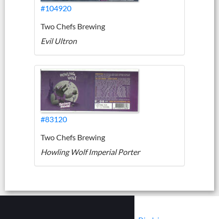
#104920
Two Chefs Brewing
Evil Ultron
#83120
Two Chefs Brewing
Howling Wolf Imperial Porter
|
|