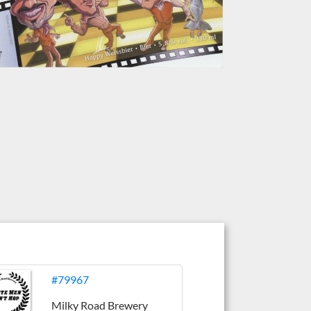
#79967
Milky Road Brewery