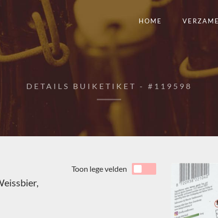
HOME
VERZAM
DETAILS BUIKETIKET - #119598
Toon lege velden
eissbier,