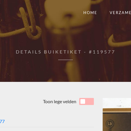
HOME
VERZAM
DETAILS BUIKETIKET - #119577
Toon lege velden
77