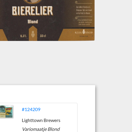
#124209
Lighttown Brewers
Variomaatje Blond