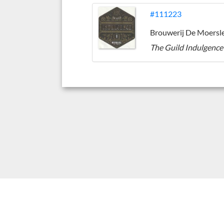
#111223
The Guild Indulgence