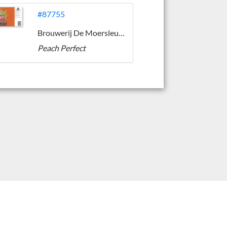
#87755
Brouwerij De Moersleutel
Peach Perfect