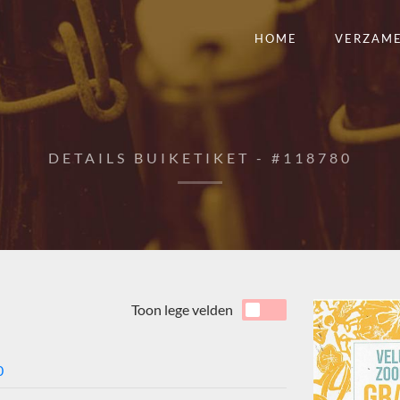
HOME
VERZAM
DETAILS BUIKETIKET - #118780
Toon lege velden
0