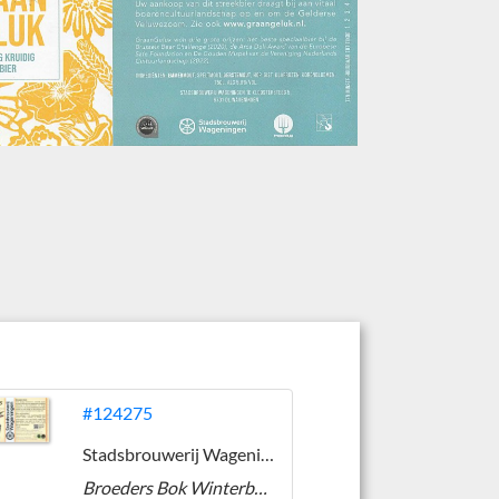
#124275
Stadsbrouwerij Wageningen
Broeders Bok Winterbock