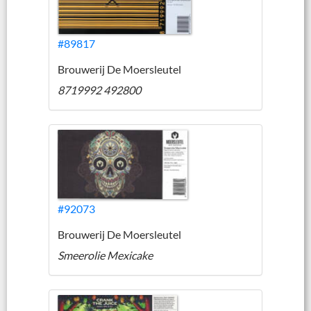
#89817
Brouwerij De Moersleutel
8719992 492800
#92073
Brouwerij De Moersleutel
Smeerolie Mexicake