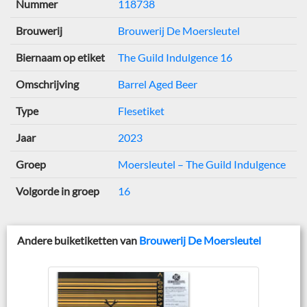
Nummer
118738
Brouwerij
Brouwerij De Moersleutel
Biernaam op etiket
The Guild Indulgence 16
Omschrijving
Barrel Aged Beer
Type
Flesetiket
Jaar
2023
Groep
Moersleutel – The Guild Indulgence
Volgorde in groep
16
Andere buiketiketten van
Brouwerij De Moersleutel