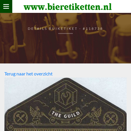
www.bieretiketten.nl
Home
verzamelen
DETAILS BUIKETIKET - #118738
De bierkaart
Bezoekers
Terug naar het overzicht