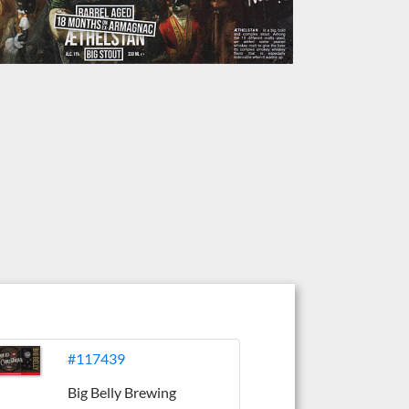
#117439
Big Belly Brewing