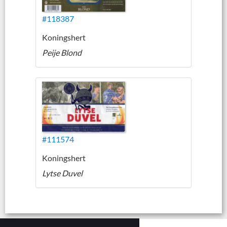
#118387
Koningshert
Peije Blond
#111574
Koningshert
Lytse Duvel