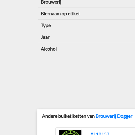
Brouwerij
Biernaam op etiket
Type
Jaar
Alcohol
Andere buiketiketten van
Brouwerij Dogger
#118157