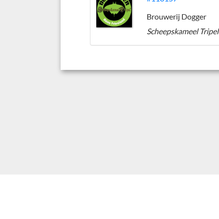
Brouwerij Dogger
Scheepskameel Tripel