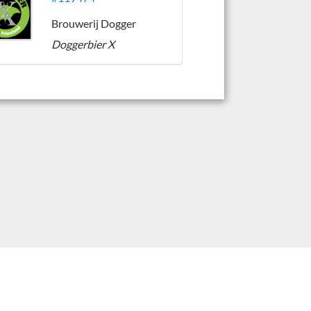
Brouwerij Dogger
Doggerbier X