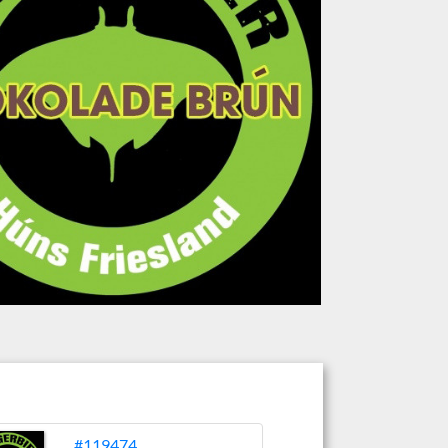
#119474