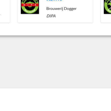
Brouwerij Dogger
DIPA