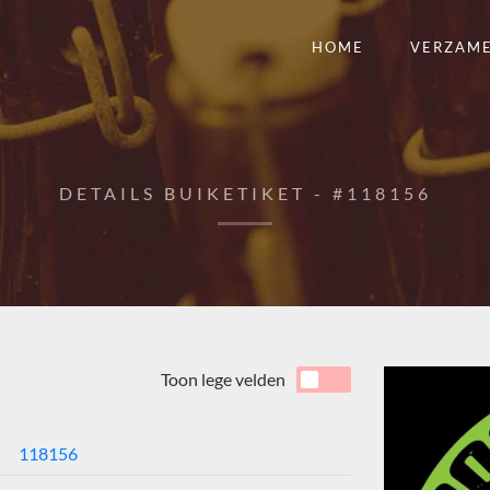
HOME
VERZAM
DETAILS BUIKETIKET - #118156
Toon lege velden
118156