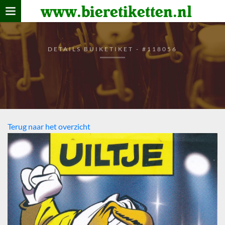
www.bieretiketten.nl
Home
verzamelen
DETAILS BUIKETIKET - #118056
De bierkaart
Bezoekers
Terug naar het overzicht