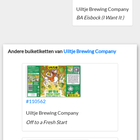
Uiltje Brewing Company
BA Eisbock (I Want It )
Andere buiketiketten van
Uiltje Brewing Company
#110562
Uiltje Brewing Company
Off to a Fresh Start