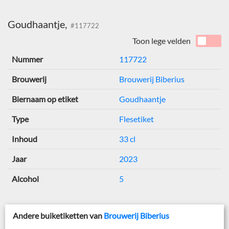
Goudhaantje,
#117722
Toon lege velden
Nummer
117722
Brouwerij
Brouwerij Biberius
Biernaam op etiket
Goudhaantje
Type
Flesetiket
Inhoud
33 cl
Jaar
2023
Alcohol
5
Andere buiketiketten van
Brouwerij Biberius