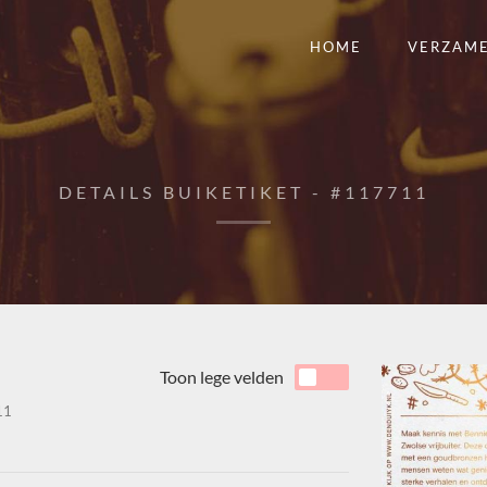
HOME
VERZAM
DETAILS BUIKETIKET - #117711
Toon lege velden
11