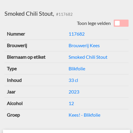
Smoked Chili Stout,
#117682
Toon lege velden
Nummer
117682
Brouwerij
Brouwerij Kees
Biernaam op etiket
Smoked Chili Stout
Type
Blikfolie
Inhoud
33 cl
Jaar
2023
Alcohol
12
Groep
Kees! - Blikfolie