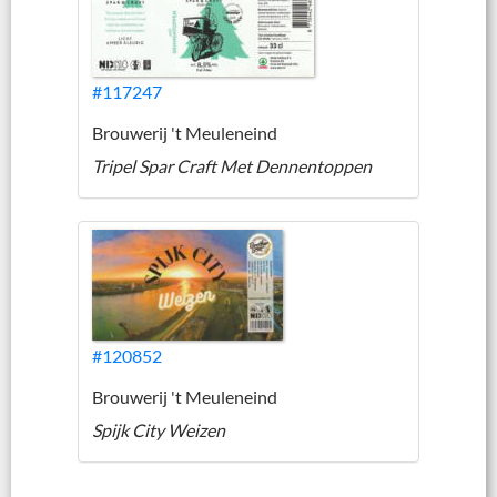
#117247
Brouwerij 't Meuleneind
Tripel Spar Craft Met Dennentoppen
#120852
Brouwerij 't Meuleneind
Spijk City Weizen