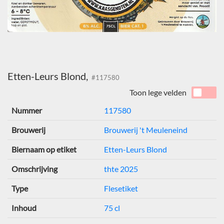
Etten-Leurs Blond,
#117580
Toon lege velden
Nummer
117580
Brouwerij
Brouwerij 't Meuleneind
Biernaam op etiket
Etten-Leurs Blond
Omschrijving
thte 2025
Type
Flesetiket
Inhoud
75 cl