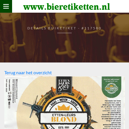
www.bieretiketten.nl
Home
verzamelen
DETAILS BUIKETIKET - #117580
De bierkaart
Bezoekers
Terug naar het overzicht