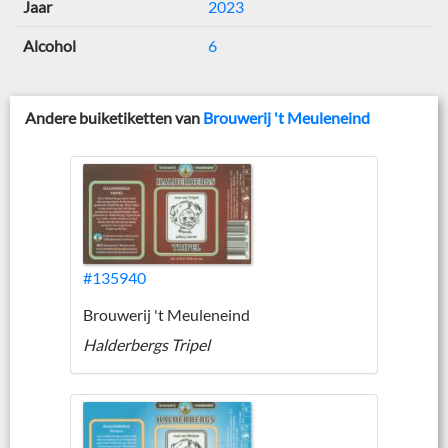
Jaar
2023
Alcohol
6
Andere buiketiketten van
Brouwerij 't Meuleneind
#135940
Brouwerij 't Meuleneind
Halderbergs Tripel