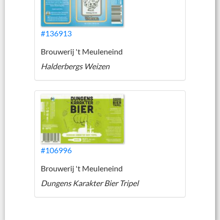
#136913
Brouwerij 't Meuleneind
Halderbergs Weizen
#106996
Brouwerij 't Meuleneind
Dungens Karakter Bier Tripel