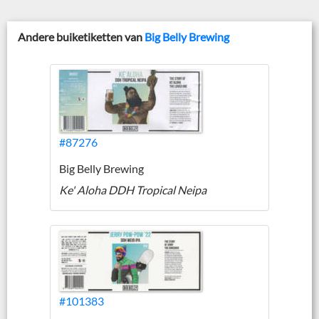
Andere buiketiketten van
Big Belly Brewing
#87276
Big Belly Brewing
Ke' Aloha DDH Tropical Neipa
#101383