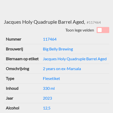
Jacques Holy Quadruple Barrel Aged,
#117464
Toon lege velden
Nummer
117464
Brouwerij
Big Belly Brewing
Biernaam op etiket
Jacques Holy Quadruple Barrel Aged
Omschrijving
2 years on ex-Marsala
Type
Flesetiket
Inhoud
330 ml
Jaar
2023
Alcohol
12,5