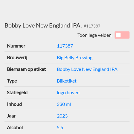
Bobby Love New England IPA,
#117387
Toon lege velden
Nummer
117387
Brouwerij
Big Belly Brewing
Biernaam op etiket
Bobby Love New England IPA
Type
Bliketiket
Statiegeld
logo boven
Inhoud
330 ml
Jaar
2023
Alcohol
5,5