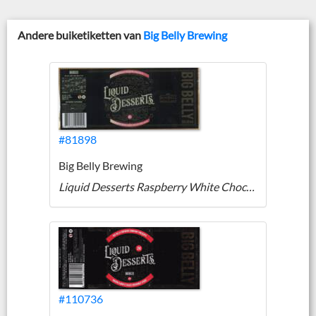
Andere buiketiketten van
Big Belly Brewing
#81898
Big Belly Brewing
Liquid Desserts Raspberry White Choc Cheesecake Quad
#110736