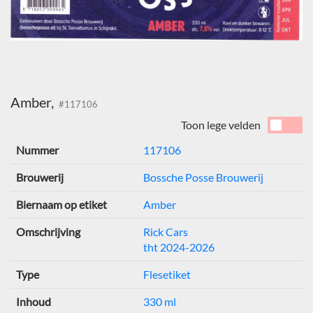
Amber,
#117106
Toon lege velden
Nummer
117106
Brouwerij
Bossche Posse Brouwerij
Biernaam op etiket
Amber
Omschrijving
Rick Cars
tht 2024-2026
Type
Flesetiket
Inhoud
330 ml