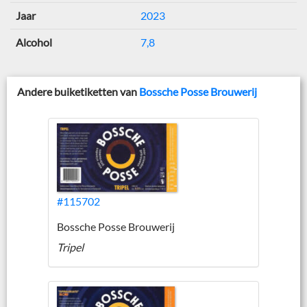
Jaar
2023
Alcohol
7,8
Andere buiketiketten van
Bossche Posse Brouwerij
#115702
Bossche Posse Brouwerij
Tripel