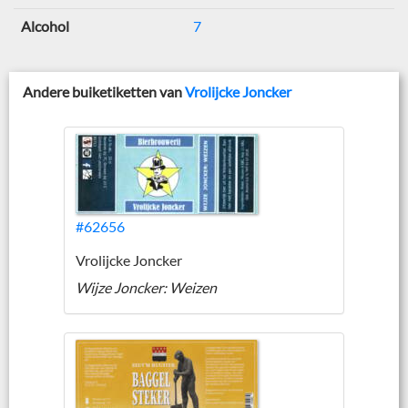
Alcohol
7
Andere buiketiketten van
Vrolijcke Joncker
#62656
Vrolijcke Joncker
Wijze Joncker: Weizen