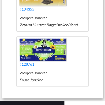
#104355
Vrolijcke Joncker
Zeuv'm Huuster Baggelsteker Blond
#128761
Vrolijcke Joncker
Frisse Joncker