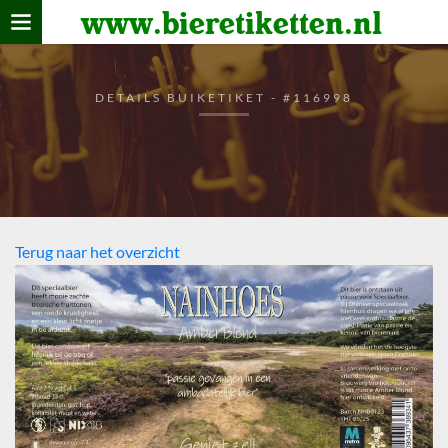
www.bieretiketten.nl
Home
verzamelen
DETAILS BUIKETIKET - #116998
De bierkaart
Bezoekers
Terug naar het overzicht