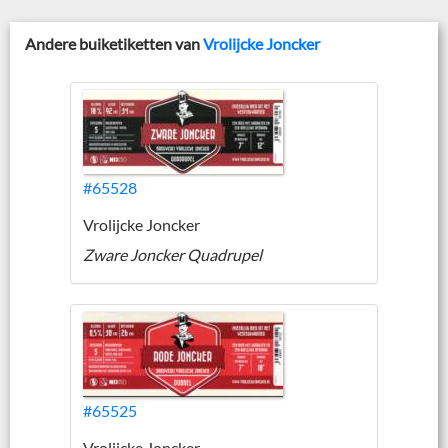
Andere buiketiketten van
Vrolijcke Joncker
#65528
Vrolijcke Joncker
Zware Joncker Quadrupel
#65525
Vrolijcke Joncker