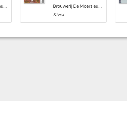
Brouwerij De Moersleutel
Brouwerij De Moersleutel
Kivex