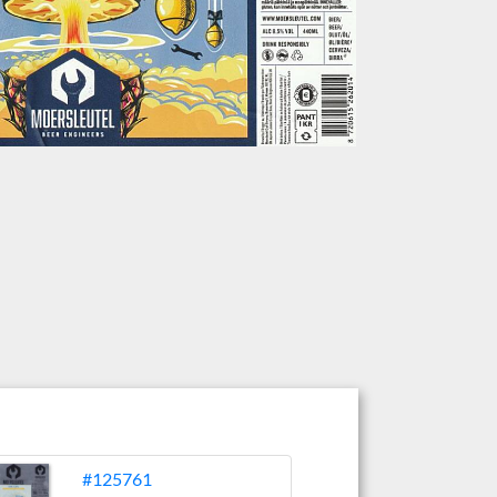
#125761