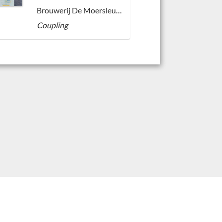
Brouwerij De Moersleutel
Coupling