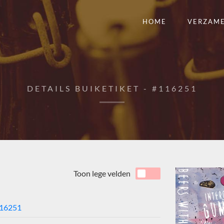
HOME
VERZAM
DETAILS BUIKETIKET - #116251
Toon lege velden
16251