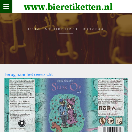
www.bieretiketten.nl
Home
verzamelen
DETAILS BUIKETIKET - #116244
De bierkaart
Bezoekers
Terug naar het overzicht