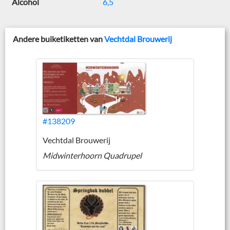
Alcohol
6,5
Andere buiketiketten van
Vechtdal Brouwerij
#138209
Vechtdal Brouwerij
Midwinterhoorn Quadrupel