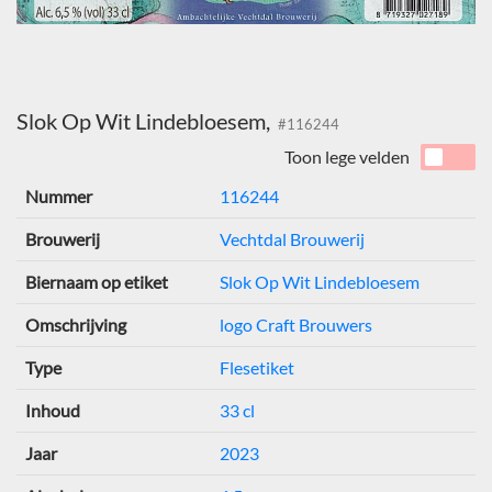
Slok Op Wit Lindebloesem,
#116244
Toon lege velden
Nummer
116244
Brouwerij
Vechtdal Brouwerij
Biernaam op etiket
Slok Op Wit Lindebloesem
Omschrijving
logo Craft Brouwers
Type
Flesetiket
Inhoud
33 cl
Jaar
2023