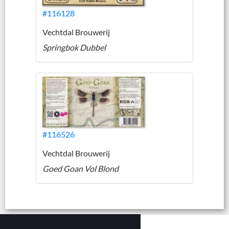
#116128
Vechtdal Brouwerij
Springbok Dubbel
#116526
Vechtdal Brouwerij
Goed Goan Vol Blond