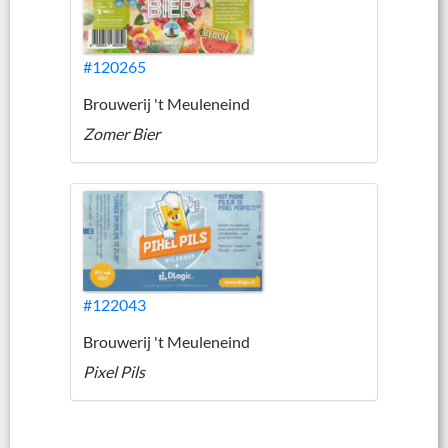
#120265
Brouwerij 't Meuleneind
Zomer Bier
#122043
Brouwerij 't Meuleneind
Pixel Pils