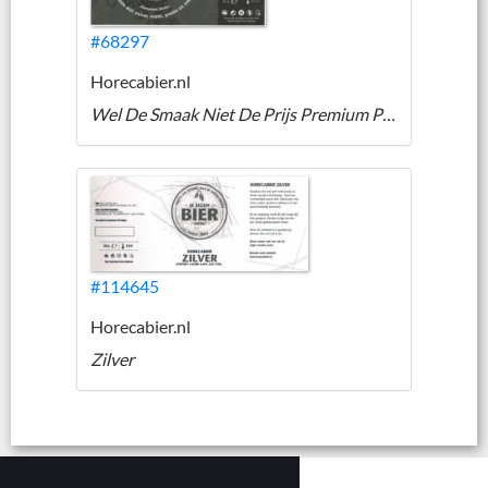
#68297
Horecabier.nl
Wel De Smaak Niet De Prijs Premium Pilsener
#114645
Horecabier.nl
Zilver