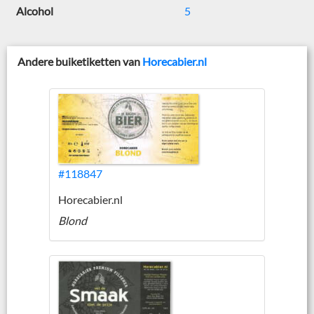
Alcohol
5
Andere buiketiketten van
Horecabier.nl
#118847
Horecabier.nl
Blond