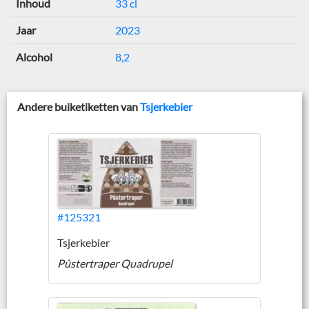
Inhoud
33 cl
Jaar
2023
Alcohol
8,2
Andere buiketiketten van
Tsjerkebier
#125321
Tsjerkebier
Pûstertraper Quadrupel