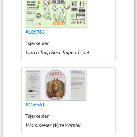
#106783
Tsjerkebier
Dutch Tulip Beer Tulpen Tripel
#136661
Tsjerkebier
Wommelser Wyte Witbier