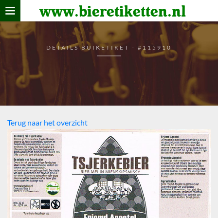
www.bieretiketten.nl
Home
verzamelen
DETAILS BUIKETIKET - #115910
De bierkaart
Bezoekers
Terug naar het overzicht