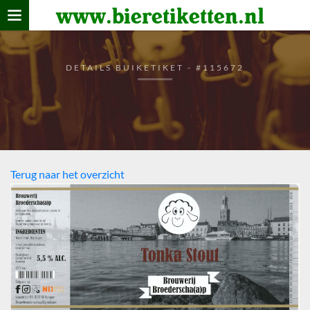
www.bieretiketten.nl
Home
verzamelen
DETAILS BUIKETIKET - #115672
De bierkaart
Bezoekers
Terug naar het overzicht