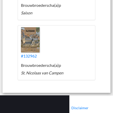
Brouwbroederscha(a)p
Saison
#132962
Brouwbroederscha(a)p
St. Nicolaas van Campen
|
|
Contact
Cookies
Disclaimer