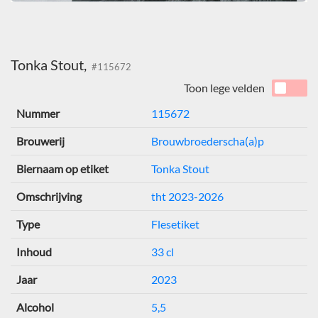
Tonka Stout,
#115672
Toon lege velden
Nummer
115672
Brouwerij
Brouwbroederscha(a)p
Biernaam op etiket
Tonka Stout
Omschrijving
tht 2023-2026
Type
Flesetiket
Inhoud
33 cl
Jaar
2023
Alcohol
5,5