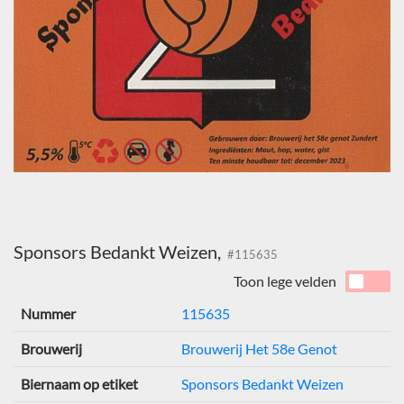
Sponsors Bedankt Weizen,
#115635
Toon lege velden
Nummer
115635
Brouwerij
Brouwerij Het 58e Genot
Biernaam op etiket
Sponsors Bedankt Weizen