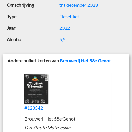
Omschrijving
tht december 2023
Type
Flesetiket
Jaar
2022
Alcohol
5,5
Andere buiketiketten van
Brouwerij Het 58e Genot
#123542
Brouwerij Het 58e Genot
D'n Stoute Matroesjka