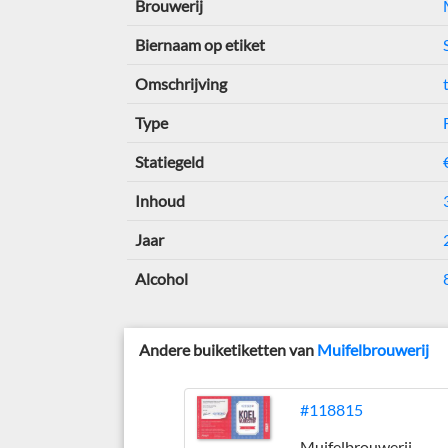
Brouwerij
Biernaam op etiket
Omschrijving
Type
Statiegeld
Inhoud
Jaar
Alcohol
Andere buiketiketten van
Muifelbrouwerij
#118815
Muifelbrouwerij