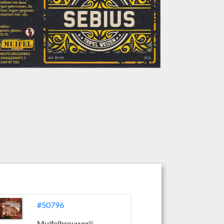
#50796
Muifelbrouwerij