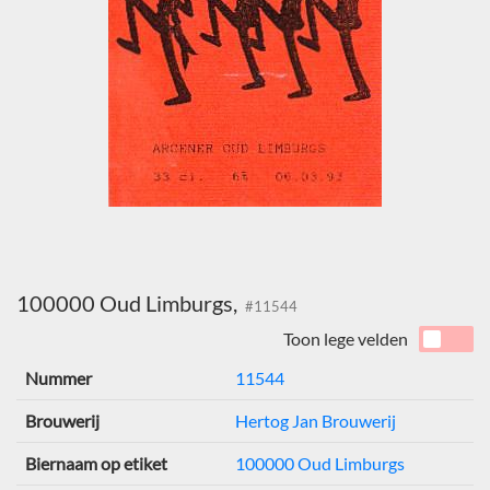
100000 Oud Limburgs,
#11544
Toon lege velden
Nummer
11544
Brouwerij
Hertog Jan Brouwerij
Biernaam op etiket
100000 Oud Limburgs