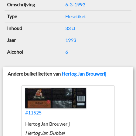
Omschrijving
6-3-1993
Type
Flesetiket
Inhoud
33 cl
Jaar
1993
Alcohol
6
Andere buiketiketten van
Hertog Jan Brouwerij
#11525
Hertog Jan Brouwerij
Hertog Jan Dubbel