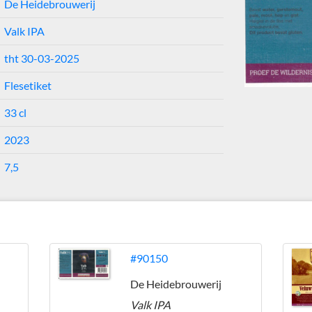
De Heidebrouwerij
Valk IPA
tht 30-03-2025
Flesetiket
33 cl
2023
7,5
j
#90150
De Heidebrouwerij
Valk IPA