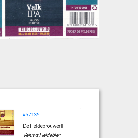
#57135
De Heidebrouwerij
Veluws Heidebier