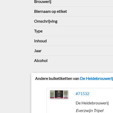
Brouwerij
Biernaam op etiket
Omschrijving
Type
Inhoud
Jaar
Alcohol
Andere buiketiketten van
De Heidebrouweri
#71532
De Heidebrouwerij
Everzwijn Tripel