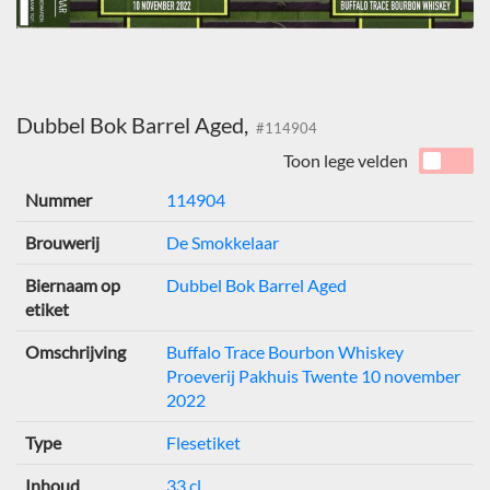
Dubbel Bok Barrel Aged,
#114904
Toon lege velden
Nummer
114904
Brouwerij
De Smokkelaar
Biernaam op
Dubbel Bok Barrel Aged
etiket
Omschrijving
Buffalo Trace Bourbon Whiskey
Proeverij Pakhuis Twente 10 november
2022
Type
Flesetiket
Inhoud
33 cl