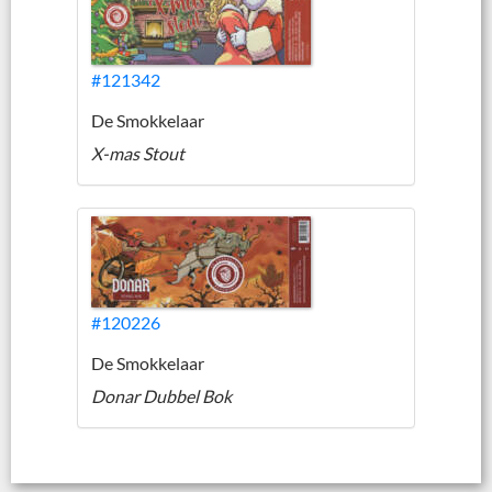
#121342
De Smokkelaar
X-mas Stout
#120226
De Smokkelaar
Donar Dubbel Bok