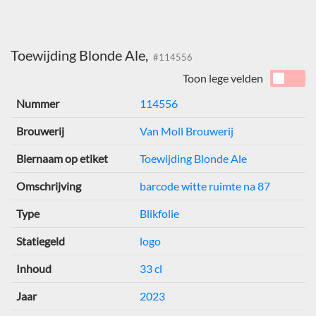
Toewijding Blonde Ale,
#114556
Toon lege velden
Nummer
114556
Brouwerij
Van Moll Brouwerij
Biernaam op etiket
Toewijding Blonde Ale
Omschrijving
barcode witte ruimte na 87
Type
Blikfolie
Statiegeld
logo
Inhoud
33 cl
Jaar
2023