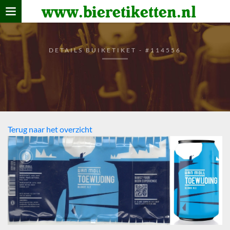
www.bieretiketten.nl
Home
verzamelen
DETAILS BUIKETIKET - #114556
De bierkaart
Bezoekers
Terug naar het overzicht