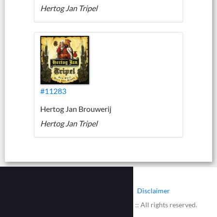
Hertog Jan Tripel
#11283
Hertog Jan Brouwerij
Hertog Jan Tripel
|
|
Contact
Cookies
Disclaimer
© 2002 - 2026 :: www.bieretiketten.nl :: All rights reserved.