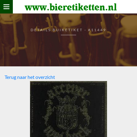
www.bieretiketten.nl
Home
verzamelen
DETAILS BUIKETIKET - #11449
De bierkaart
Bezoekers
Terug naar het overzicht