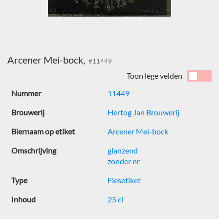
Arcener Mei-bock,
#11449
Toon lege velden
Nummer
11449
Brouwerij
Hertog Jan Brouwerij
Biernaam op etiket
Arcener Mei-bock
Omschrijving
glanzend
zonder nr
Type
Flesetiket
Inhoud
25 cl