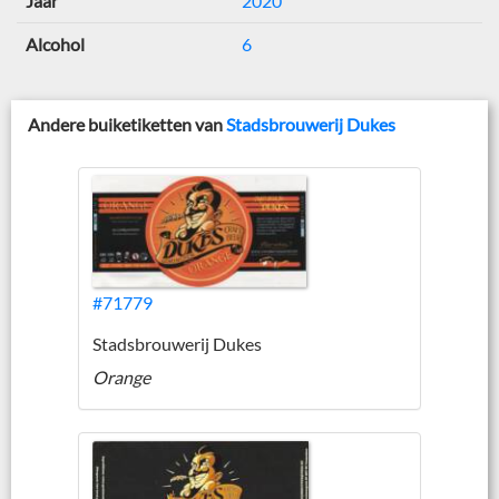
Jaar
2020
Alcohol
6
Andere buiketiketten van
Stadsbrouwerij Dukes
#71779
Stadsbrouwerij Dukes
Orange