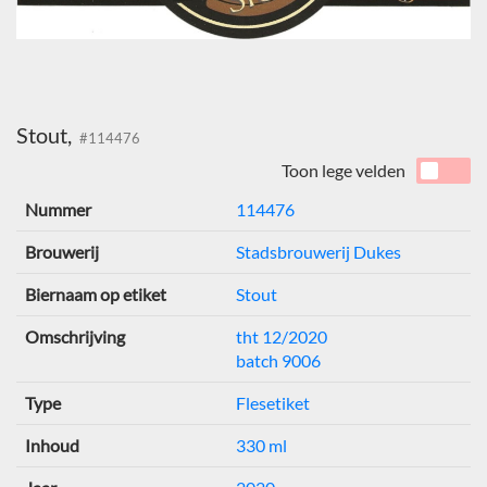
Stout,
#114476
Toon lege velden
Nummer
114476
Brouwerij
Stadsbrouwerij Dukes
Biernaam op etiket
Stout
Omschrijving
tht 12/2020
batch 9006
Type
Flesetiket
Inhoud
330 ml