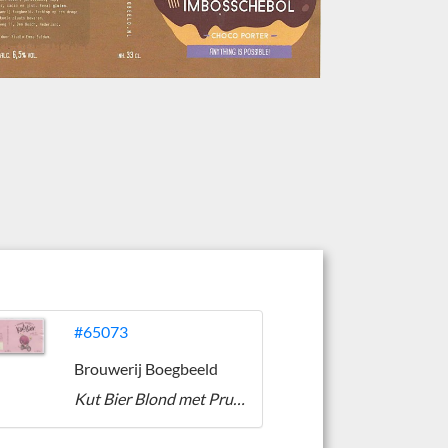
#65073
Brouwerij Boegbeeld
Kut Bier Blond met Pruimen