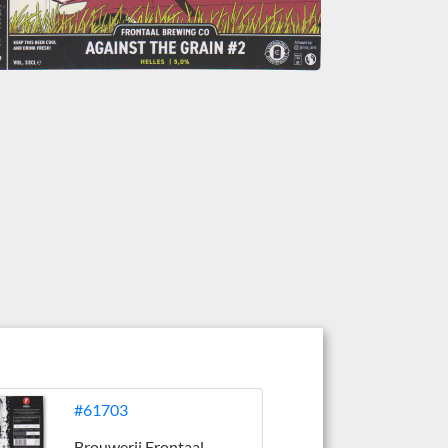
#61703
Brouwerij Frontaal