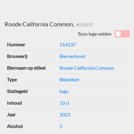
Roode California Common,
#114137
Toon lege velden
Nummer
114137
Brouwerij
Bierverbond
Biernaam op etiket
Roode California Common
Type
Bliketiket
Statiegeld
logo
Inhoud
33 cl
Jaar
2023
Alcohol
5