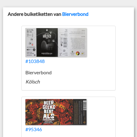
Andere buiketiketten van
Bierverbond
#103848
Bierverbond
Kölsch
#95346