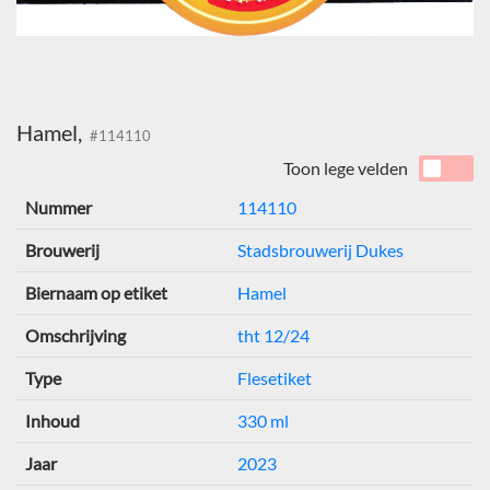
Hamel,
#114110
Toon lege velden
Nummer
114110
Brouwerij
Stadsbrouwerij Dukes
Biernaam op etiket
Hamel
Omschrijving
tht 12/24
Type
Flesetiket
Inhoud
330 ml
Jaar
2023