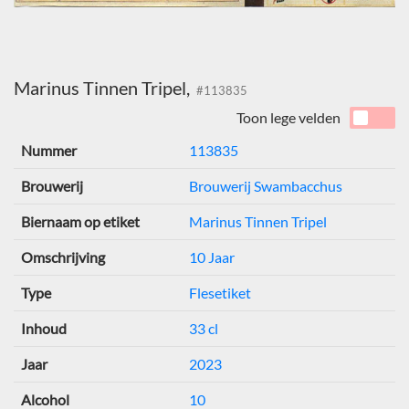
Marinus Tinnen Tripel,
#113835
Toon lege velden
Nummer
113835
Brouwerij
Brouwerij Swambacchus
Biernaam op etiket
Marinus Tinnen Tripel
Omschrijving
10 Jaar
Type
Flesetiket
Inhoud
33 cl
Jaar
2023
Alcohol
10