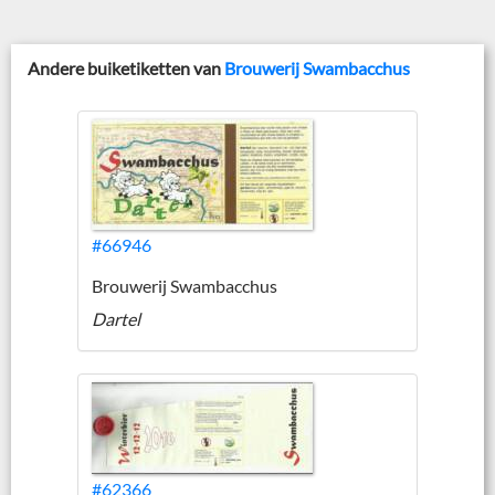
Andere buiketiketten van
Brouwerij Swambacchus
#66946
Brouwerij Swambacchus
Dartel
#62366