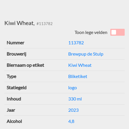
Kiwi Wheat,
#113782
Toon lege velden
Nummer
113782
Brouwerij
Brewpup de Stulp
Biernaam op etiket
Kiwi Wheat
Type
Bliketiket
Statiegeld
logo
Inhoud
330 ml
Jaar
2023
Alcohol
4,8