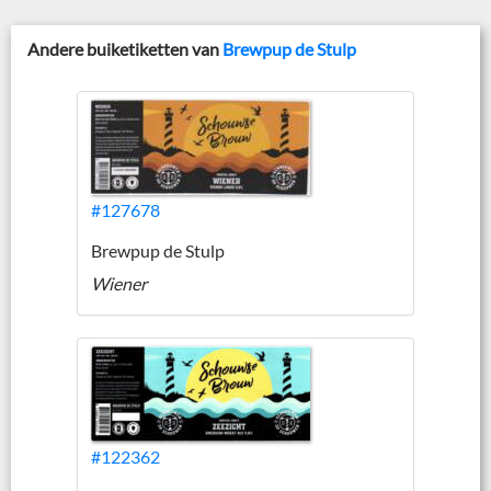
Andere buiketiketten van
Brewpup de Stulp
#127678
Brewpup de Stulp
Wiener
#122362