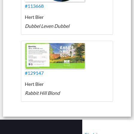
#113668
Hert Bier
Dubbel Leven Dubbel
#129147
Hert Bier
Rabbit Hill Blond
|
|